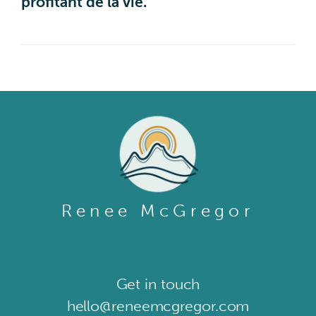
profitant de la vie.
Renee McGregor
Get in touch​
hello@reneemcgregor.com