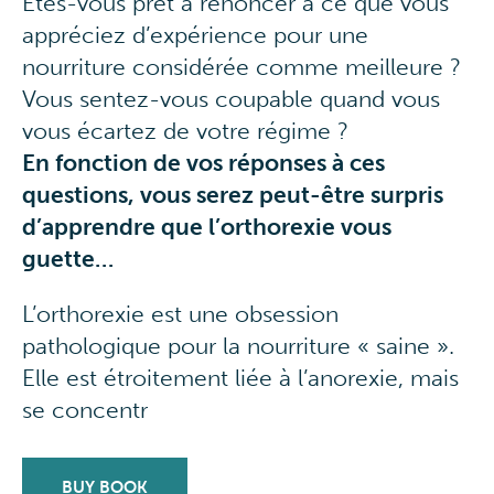
Êtes-vous prêt à renoncer à ce que vous
appréciez d’expérience pour une
nourriture considérée comme meilleure ?
Vous sentez-vous coupable quand vous
vous écartez de votre régime ?
En fonction de vos réponses à ces
questions, vous serez peut-être surpris
d’apprendre que l’orthorexie vous
guette…
L’orthorexie est une obsession
pathologique pour la nourriture « saine ».
Elle est étroitement liée à l’anorexie, mais
se concentr
BUY BOOK